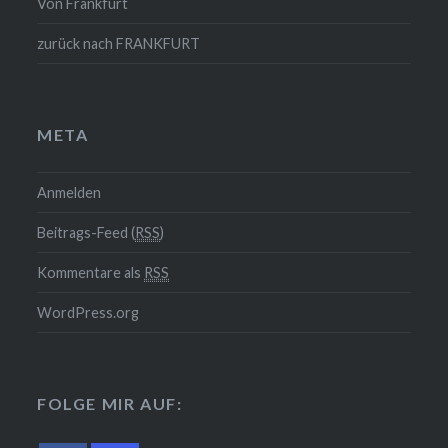
Von Frankfurt
zurück nach FRANKFURT
META
Anmelden
Beitrags-Feed (
RSS
)
Kommentare als
RSS
WordPress.org
FOLGE MIR AUF: