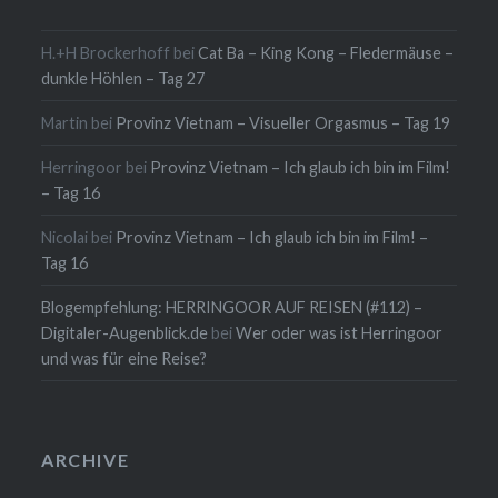
H.+H Brockerhoff
bei
Cat Ba – King Kong – Fledermäuse –
dunkle Höhlen – Tag 27
Martin
bei
Provinz Vietnam – Visueller Orgasmus – Tag 19
Herringoor
bei
Provinz Vietnam – Ich glaub ich bin im Film!
– Tag 16
Nicolai
bei
Provinz Vietnam – Ich glaub ich bin im Film! –
Tag 16
Blogempfehlung: HERRINGOOR AUF REISEN (#112) –
Digitaler-Augenblick.de
bei
Wer oder was ist Herringoor
und was für eine Reise?
ARCHIVE