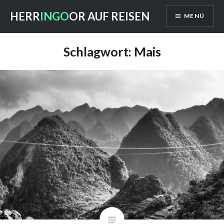
Direkt
HERR
INGO
OR AUF REISEN
MENÜ
zum
Inhalt
Schlagwort: Mais