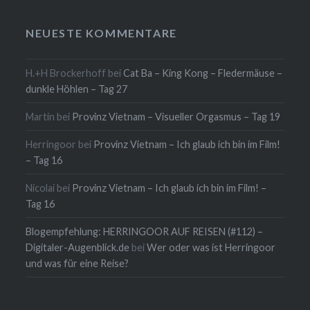
NEUESTE KOMMENTARE
H.+H Brockerhoff
bei
Cat Ba – King Kong – Fledermäuse –
dunkle Höhlen – Tag 27
Martin
bei
Provinz Vietnam – Visueller Orgasmus – Tag 19
Herringoor
bei
Provinz Vietnam – Ich glaub ich bin im Film!
– Tag 16
Nicolai
bei
Provinz Vietnam – Ich glaub ich bin im Film! –
Tag 16
Blogempfehlung: HERRINGOOR AUF REISEN (#112) –
Digitaler-Augenblick.de
bei
Wer oder was ist Herringoor
und was für eine Reise?