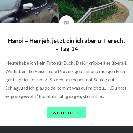
Hanoi – Herrjeh, jetzt bin ich aber uffjerecht
– Tag 14
Heute habe ich kein Foto für Euch! Dafür kribbelt es überall.
Wir haben die Reise in die Provinz geplant und morgen Früh
gehts gleich los um 7. So geht es manchmal, Schlag auf
Schlag, und ich glaube da kommt was auf mich zu…. „Du hast
es ja so gewollt“ könnt ihr ruhig sagen, stimmt ja…
WEITERLESEN