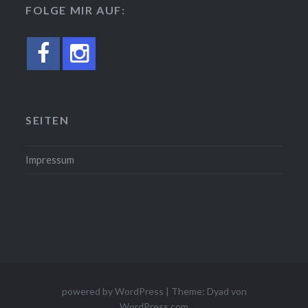
FOLGE MIR AUF:
SEITEN
Impressum
powered by WordPress
|
Theme: Dyad von
WordPress.com